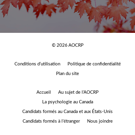
Footer
New
© 2026 AOCRP
Footer
Conditions d’utilisation
Politique de confidentialité
Plan du site
Accueil
Au sujet de l’AOCRP
La psychologie au Canada
Candidats formés au Canada et aux États-Unis
Candidats formés à l’étranger
Nous joindre